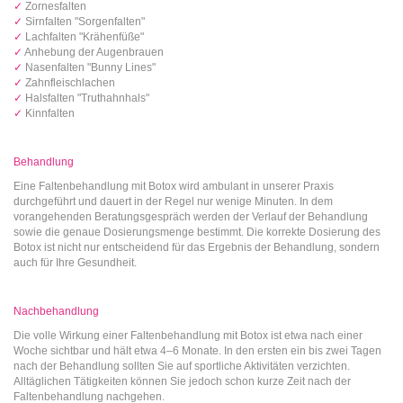
✓
Zornesfalten
✓
Sirnfalten "Sorgenfalten"
✓
Lachfalten "Krähenfüße"
✓
Anhebung der Augenbrauen
✓
Nasenfalten "Bunny Lines"
✓
Zahnfleischlachen
✓
Halsfalten "Truthahnhals"
✓
Kinnfalten
Behandlung
Eine Faltenbehandlung mit Botox wird ambulant in unserer Praxis
durchgeführt und dauert in der Regel nur wenige Minuten. In dem
vorangehenden Beratungsgespräch werden der Verlauf der Behandlung
sowie die genaue Dosierungsmenge bestimmt. Die korrekte Dosierung des
Botox ist nicht nur entscheidend für das Ergebnis der Behandlung, sondern
auch für Ihre Gesundheit.
Nachbehandlung
Die volle Wirkung einer Faltenbehandlung mit Botox ist etwa nach einer
Woche sichtbar und hält etwa 4–6 Monate. In den ersten ein bis zwei Tagen
nach der Behandlung sollten Sie auf sportliche Aktivitäten verzichten.
Alltäglichen Tätigkeiten können Sie jedoch schon kurze Zeit nach der
Faltenbehandlung nachgehen.