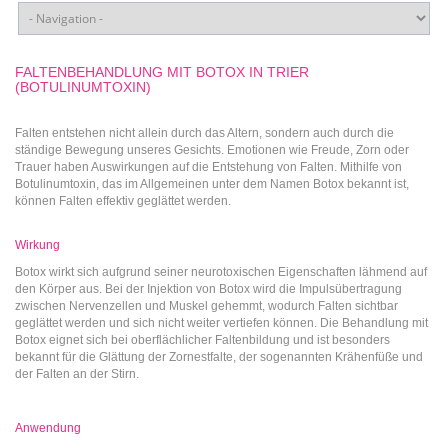
FALTENBEHANDLUNG MIT BOTOX IN TRIER
(BOTULINUMTOXIN)
Falten entstehen nicht allein durch das Altern, sondern auch durch die
ständige Bewegung unseres Gesichts. Emotionen wie Freude, Zorn oder
Trauer haben Auswirkungen auf die Entstehung von Falten. Mithilfe von
Botulinumtoxin, das im Allgemeinen unter dem Namen Botox bekannt ist,
können Falten effektiv geglättet werden.
Wirkung
Botox wirkt sich aufgrund seiner neurotoxischen Eigenschaften lähmend auf
den Körper aus. Bei der Injektion von Botox wird die Impulsübertragung
zwischen Nervenzellen und Muskel gehemmt, wodurch Falten sichtbar
geglättet werden und sich nicht weiter vertiefen können. Die Behandlung mit
Botox eignet sich bei oberflächlicher Faltenbildung und ist besonders
bekannt für die Glättung der Zornestfalte, der sogenannten Krähenfüße und
der Falten an der Stirn.
Anwendung