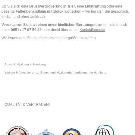
Ob Sie sich eine
Brustvergrößerung in Trier
, eine
Lidstraffung
oder eine
dezente
Faltenbehandlung mit Botox
wünschen – wir beraten Sie persönlich,
ehrlich und ohne Zeitdruck.
Vereinbaren Sie jetzt einen unverbindlichen Beratungstermin
– telefonisch
unter
0651 / 17 07 59 82
oder direkt über unser
Kontaktformular
.
Wir freuen uns, Sie bald bei aesthelia begrüßen zu dürfen.
Botox & Hyaluron in Hamburg
Weitere Informationen zu Botox- und Hyaluronbehandlungen in Hamburg.
QUALITÄT & VERTRAUEN!
.
.